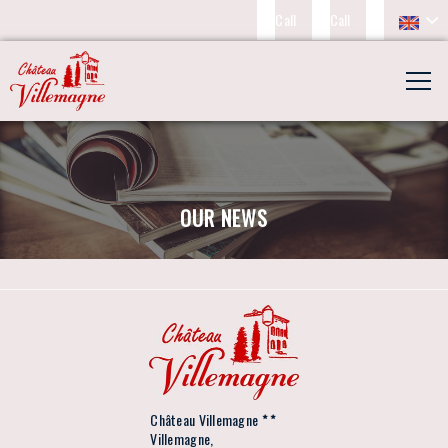
Call
Call
OUR NEWS
Château Villemagne
Villemagne,