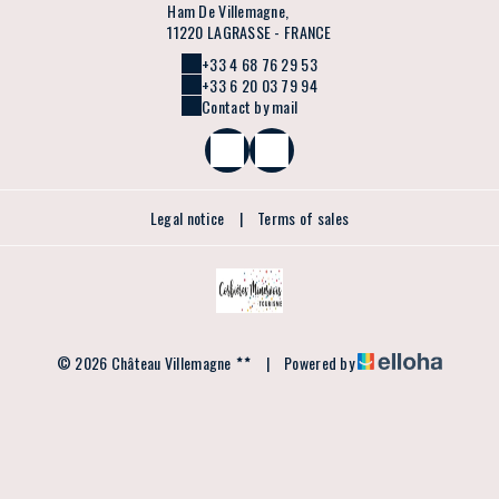
Ham De Villemagne,
11220 LAGRASSE - FRANCE
+33 4 68 76 29 53
+33 6 20 03 79 94
Contact by mail
Legal notice
|
Terms of sales
© 2026 Château Villemagne
|
Powered by