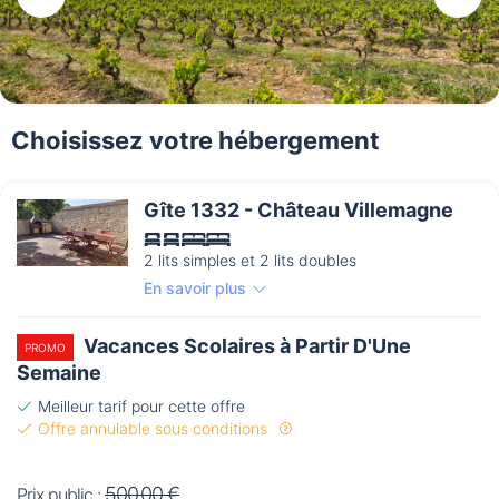
Choisissez votre hébergement
Gîte 1332 - Château Villemagne
2 lits simples et 2 lits doubles
En savoir plus
Vacances Scolaires à Partir D'Une
PROMO
Semaine
Meilleur tarif pour cette offre
Offre annulable sous conditions
500,00 €
Prix public :