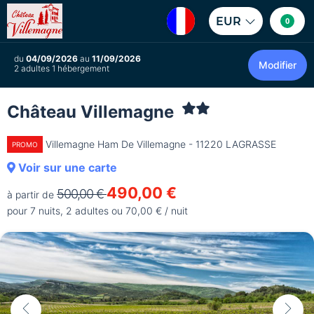
EUR
0
du
04/09/2026
au
11/09/2026
Modifier
2 adultes 1 hébergement
Château Villemagne
Villemagne Ham De Villemagne - 11220 LAGRASSE
PROMO
Voir sur une carte
490,00 €
500,00 €
à partir de
pour 7 nuits, 2 adultes ou 70,00 € / nuit