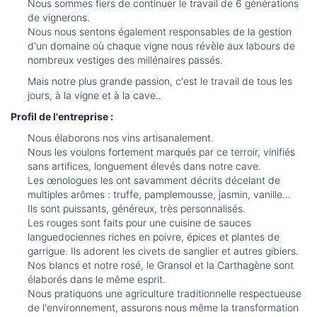
Nous sommes fiers de continuer le travail de 6 générations
de vignerons.
Nous nous sentons également responsables de la gestion
d'un domaine où chaque vigne nous révèle aux labours de
nombreux vestiges des millénaires passés.
Mais notre plus grande passion, c'est le travail de tous les
jours, à la vigne et à la cave..
Profil de l'entreprise :
Nous élaborons nos vins artisanalement.
Nous les voulons fortement marqués par ce terroir, vinifiés
sans artifices, longuement élevés dans notre cave.
Les œnologues les ont savamment décrits décelant de
multiples arômes : truffe, pamplemousse, jasmin, vanille...
Ils sont puissants, généreux, très personnalisés.
Les rouges sont faits pour une cuisine de sauces
languedociennes riches en poivre, épices et plantes de
garrigue. Ils adorent les civets de sanglier et autres gibiers.
Nos blancs et notre rosé, le Gransol et la Carthagène sont
élaborés dans le même esprit.
Nous pratiquons une agriculture traditionnelle respectueuse
de l'environnement, assurons nous même la transformation