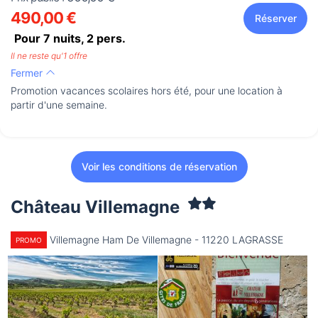
490,00 €
Réserver
Pour 7 nuits,
2
pers.
Il ne reste qu'1 offre
Fermer
Promotion vacances scolaires hors été, pour une location à
partir d'une semaine.
Voir les conditions de réservation
Château Villemagne
Villemagne Ham De Villemagne - 11220 LAGRASSE
PROMO