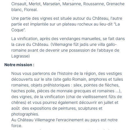
Cinsault, Merlot, Marselan, Marsanne, Roussanne, Grenache
blanc, Floreal.
Une partie des vignes est située autour du Château, l'autre
partie est implantée sur un plateau rocheux au lieu-dit "La
Coque".
La vinification, après des vendanges manuelles, se fait dans
la cave du Château. (Villemagne fût jadis une villa gallo-
romaine avant de devenir une possession de l'abbaye de
Lagrasse)
Notre mission :
Nous vous parlerons de l'histoire de la région, des vestiges
découverts sur le site (site gallo Romain, amphores et tuiles
romaines, objets préhistoriques : silex, pointes de flèches,
haches polie, pièces de monnaie grecques et romaines …),
des vignes, de la vinification (chai de vieillissement fûts de
chênes) et vous pourrez également découvrir en juillet et
août des expositions de peintures, sculptures et
photographies.
Au Château Villemagne l'enracinement au pays est notre
force.