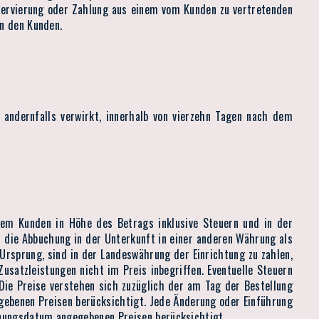
eservierung oder Zahlung aus einem vom Kunden zu vertretenden
en den Kunden.
ndernfalls verwirkt, innerhalb von vierzehn Tagen nach dem
dem Kunden in Höhe des Betrags inklusive Steuern und in der
 die Abbuchung in der Unterkunft in einer anderen Währung als
Ursprung, sind in der Landeswährung der Einrichtung zu zahlen,
satzleistungen nicht im Preis inbegriffen. Eventuelle Steuern
 Die Preise verstehen sich zuzüglich der am Tag der Bestellung
benen Preisen berücksichtigt. Jede Änderung oder Einführung
hnungsdatum angegebenen Preisen berücksichtigt.