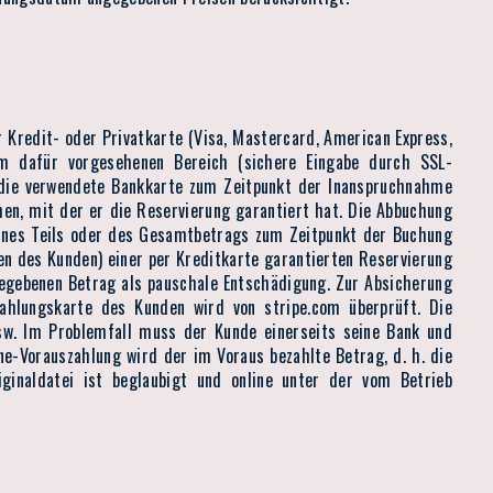
 Kredit- oder Privatkarte (Visa, Mastercard, American Express,
im dafür vorgesehenen Bereich (sichere Eingabe durch SSL-
 die verwendete Bankkarte zum Zeitpunkt der Inanspruchnahme
hen, mit der er die Reservierung garantiert hat. Die Abbuchung
 eines Teils oder des Gesamtbetrags zum Zeitpunkt der Buchung
en des Kunden) einer per Kreditkarte garantierten Reservierung
gebenen Betrag als pauschale Entschädigung. Zur Absicherung
ahlungskarte des Kunden wird von stripe.com überprüft. Die
sw. Im Problemfall muss der Kunde einerseits seine Bank und
e-Vorauszahlung wird der im Voraus bezahlte Betrag, d. h. die
ginaldatei ist beglaubigt und online unter der vom Betrieb