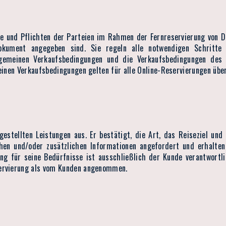
 und Pflichten der Parteien im Rahmen der Fernreservierung von Di
dokument angegeben sind. Sie regeln alle notwendigen Schrit
llgemeinen Verkaufsbedingungen und die Verkaufsbedingungen des r
meinen Verkaufsbedingungen gelten für alle Online-Reservierungen üb
estellten Leistungen aus. Er bestätigt, die Art, das Reiseziel u
chen und/oder zusätzlichen Informationen angefordert und erhalten
ng für seine Bedürfnisse ist ausschließlich der Kunde verantwortl
servierung als vom Kunden angenommen.