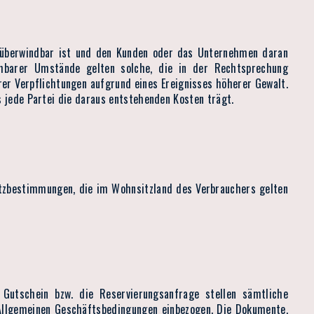
unüberwindbar ist und den Kunden oder das Unternehmen daran
ehbarer Umstände gelten solche, die in der Rechtsprechung
rer Verpflichtungen aufgrund eines Ereignisses höherer Gewalt.
s jede Partei die daraus entstehenden Kosten trägt.
tzbestimmungen, die im Wohnsitzland des Verbrauchers gelten
Gutschein bzw. die Reservierungsanfrage stellen sämtliche
 Allgemeinen Geschäftsbedingungen einbezogen. Die Dokumente,