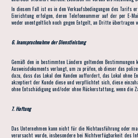
In diesem Fall ist es in den Verkaufsbedingungen des Tarifs e
Einrichtung erfolgen, deren Telefonnummer auf der per E-Ma
weder unentgeltlich noch gegen Entgelt, an Dritte übertragen 
6. Inanspruchnahme der Dienstleistung
Gemäß den in bestimmten Ländern geltenden Bestimmungen kann
Ausweisdokuments verlangt, um zu prüfen, ob dieser das polize
dazu, dass das Lokal den Kunden auffordert, das Lokal ohne E
akzeptiert der Kunde diese und verpflichtet sich, diese einzu
ohne Entschädigung und/oder ohne Rückerstattung, wenn die Zah
7. Haftung
Das Unternehmen kann nicht für die Nichtausführung oder man
verursacht wurde, insbesondere bei Nichtverfügbarkeit des In