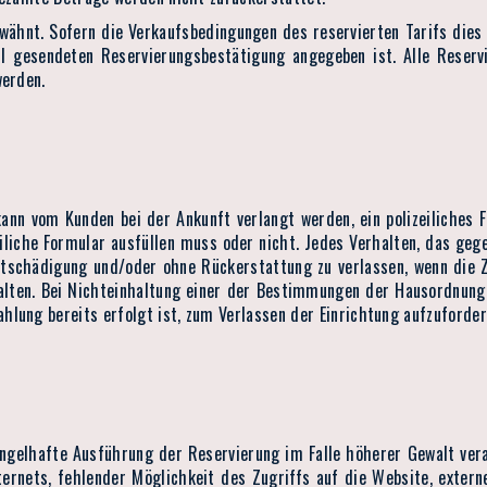
rwähnt. Sofern die Verkaufsbedingungen des reservierten Tarifs dies 
il gesendeten Reservierungsbestätigung angegeben ist. Alle Reserv
werden.
 vom Kunden bei der Ankunft verlangt werden, ein polizeiliches Fo
iliche Formular ausfüllen muss oder nicht. Jedes Verhalten, das gege
ntschädigung und/oder ohne Rückerstattung zu verlassen, wenn die Z
halten. Bei Nichteinhaltung einer der Bestimmungen der Hausordnung
lung bereits erfolgt ist, zum Verlassen der Einrichtung aufzuforder
gelhafte Ausführung der Reservierung im Falle höherer Gewalt ver
ternets, fehlender Möglichkeit des Zugriffs auf die Website, extern