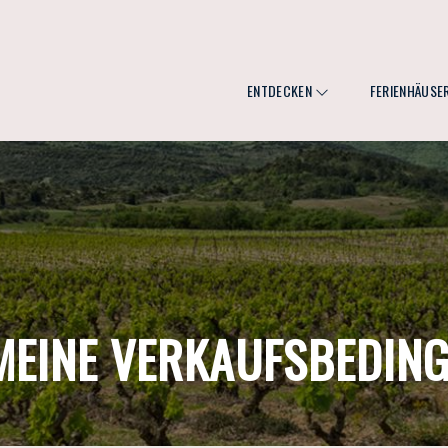
ENTDECKEN
FERIENHÄUSE
MEINE VERKAUFSBEDIN