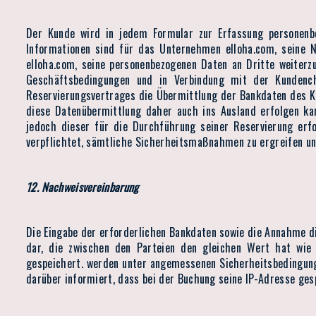
Der Kunde wird in jedem Formular zur Erfassung personenbe
Informationen sind für das Unternehmen elloha.com, seine N
elloha.com, seine personenbezogenen Daten an Dritte weiter
Geschäftsbedingungen und in Verbindung mit der Kundench
Reservierungsvertrages die Übermittlung der Bankdaten des Ku
diese Datenübermittlung daher auch ins Ausland erfolgen k
jedoch dieser für die Durchführung seiner Reservierung erfo
verpflichtet, sämtliche Sicherheitsmaßnahmen zu ergreifen und
12. Nachweisvereinbarung
Die Eingabe der erforderlichen Bankdaten sowie die Annahme d
dar, die zwischen den Parteien den gleichen Wert hat wie
gespeichert. werden unter angemessenen Sicherheitsbedingung
darüber informiert, dass bei der Buchung seine IP-Adresse ges