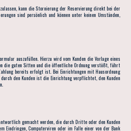
zulassen, kann die Stornierung der Reservierung direkt bei der
ierungen sind persönlich und können unter keinen Umständen,
rmular auszufüllen. Hierzu wird vom Kunden die Vorlage eines
n die guten Sitten und die öffentliche Ordnung verstößt, führt
ahlung bereits erfolgt ist. Bei Einrichtungen mit Hausordnung
 durch den Kunden ist die Einrichtung verpflichtet, den Kunden
n.
antwortlich gemacht werden, die durch Dritte oder den Kunden
em Eindringen, Computerviren oder im Falle einer von der Bank