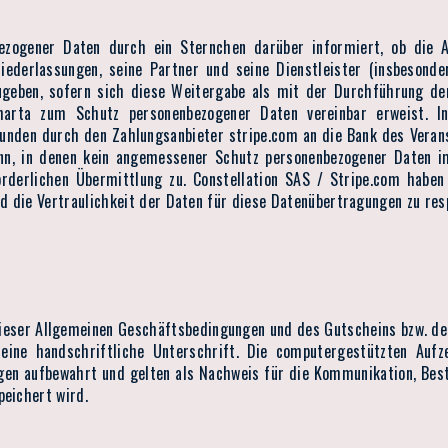
zogener Daten durch ein Sternchen darüber informiert, ob die Ant
iederlassungen, seine Partner und seine Dienstleister (insbesond
zugeben, sofern sich diese Weitergabe als mit der Durchführung d
arta zum Schutz personenbezogener Daten vereinbar erweist. In
nden durch den Zahlungsanbieter stripe.com an die Bank des Verans
ann, in denen kein angemessener Schutz personenbezogener Daten 
rderlichen Übermittlung zu. Constellation SAS / Stripe.com haben 
 die Vertraulichkeit der Daten für diese Datenübertragungen zu res
ieser Allgemeinen Geschäftsbedingungen und des Gutscheins bzw. der
 eine handschriftliche Unterschrift. Die computergestützten Auf
en aufbewahrt und gelten als Nachweis für die Kommunikation, Best
peichert wird.