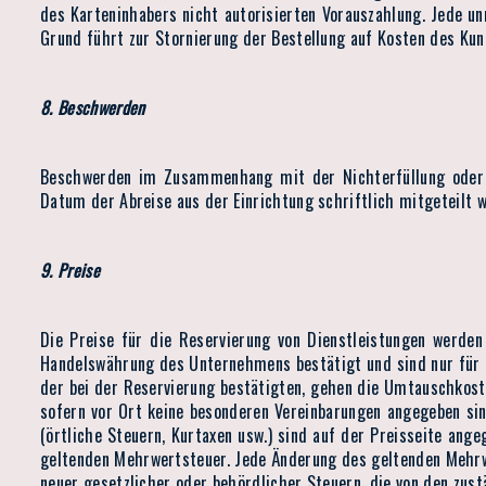
des Karteninhabers nicht autorisierten Vorauszahlung. Jede u
Grund führt zur Stornierung der Bestellung auf Kosten des Kun
8. Beschwerden
Beschwerden im Zusammenhang mit der Nichterfüllung oder m
Datum der Abreise aus der Einrichtung schriftlich mitgeteilt 
9. Preise
Die Preise für die Reservierung von Dienstleistungen werde
Handelswährung des Unternehmens bestätigt und sind nur für d
der bei der Reservierung bestätigten, gehen die Umtauschkoste
sofern vor Ort keine besonderen Vereinbarungen angegeben sin
(örtliche Steuern, Kurtaxen usw.) sind auf der Preisseite ang
geltenden Mehrwertsteuer. Jede Änderung des geltenden Mehr
neuer gesetzlicher oder behördlicher Steuern, die von den zu