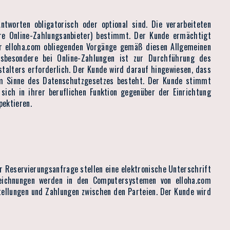
worten obligatorisch oder optional sind. Die verarbeiteten
ere Online-Zahlungsanbieter) bestimmt. Der Kunde ermächtigt
er elloha.com obliegenden Vorgänge gemäß diesen Allgemeinen
sbesondere bei Online-Zahlungen ist zur Durchführung des
talters erforderlich. Der Kunde wird darauf hingewiesen, dass
im Sinne des Datenschutzgesetzes besteht. Der Kunde stimmt
sich in ihrer beruflichen Funktion gegenüber der Einrichtung
pektieren.
 Reservierungsanfrage stellen eine elektronische Unterschrift
zeichnungen werden in den Computersystemen von elloha.com
ellungen und Zahlungen zwischen den Parteien. Der Kunde wird