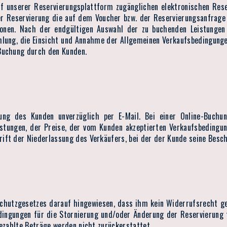
f unserer Reservierungsplattform zugänglichen elektronischen Rese
eder Reservierung die auf dem Voucher bzw. der Reservierungsanfrage
tionen. Nach der endgültigen Auswahl der zu buchenden Leistunge
ahlung, die Einsicht und Annahme der Allgemeinen Verkaufsbedingunge
Buchung durch den Kunden.
ng des Kunden unverzüglich per E-Mail. Bei einer Online-Buchun
stungen, der Preise, der vom Kunden akzeptierten Verkaufsbeding
ift der Niederlassung des Verkäufers, bei der der Kunde seine Besc
chutzgesetzes darauf hingewiesen, dass ihm kein Widerrufsrecht ge
edingungen für die Stornierung und/oder Änderung der Reservierung 
bezahlte Beträge werden nicht zurückerstattet.