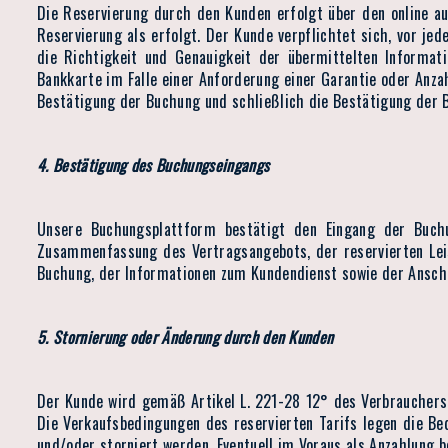
Die Reservierung durch den Kunden erfolgt über den online au
Reservierung als erfolgt. Der Kunde verpflichtet sich, vor j
die Richtigkeit und Genauigkeit der übermittelten Informa
Bankkarte im Falle einer Anforderung einer Garantie oder Anz
Bestätigung der Buchung und schließlich die Bestätigung der 
4. Bestätigung des Buchungseingangs
Unsere Buchungsplattform bestätigt den Eingang der Buchu
Zusammenfassung des Vertragsangebots, der reservierten Lei
Buchung, der Informationen zum Kundendienst sowie der Anschr
5. Stornierung oder Änderung durch den Kunden
Der Kunde wird gemäß Artikel L. 221-28 12° des Verbrauchers
Die Verkaufsbedingungen des reservierten Tarifs legen die B
und/oder storniert werden. Eventuell im Voraus als Anzahlung 