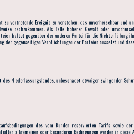
cht zu vertretende Ereignis zu verstehen, das unvorhersehbar und 
teilweise nachzukommen. Als Fälle höherer Gewalt oder unvorhers
rteien haftet gegenüber der anderen Partei für die Nichterfüllung ih
ung der gegenseitigen Verpflichtungen der Parteien aussetzt und das
t des Niederlassungslandes, unbeschadet etwaiger zwingender Schu
rkaufsbedingungen des vom Kunden reservierten Tarifs sowie der 
eteilten allgemeinen oder besonderen Bedingungen werden in diese