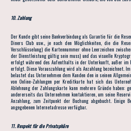
10. Zahlung
Der Kunde gibt seine Bankverbindung als Garantie für die Rese
Diners Club usw., je nach den Möglichkeiten, die die Res
Verschlüsselung) die Kartennummer ohne Leerzeichen zwische
der Dienstleistung gültig sein muss) und das visuelle Kryptog
erfolgt während des Aufenthalts in der Unterkunft, außer im 
erfolgt. Diese Vorauszahlung wird als Anzahlung bezeichnet. I
belastet das Unternehmen dem Kunden den in seinen Allgemei
von Online-Zahlungen per Kreditkarte hat sich das Unterne
Ablehnung der Zahlungskarte kann mehrere Gründe haben: ges
andererseits das Unternehmen kontaktieren, um seine Reservie
Anzahlung, zum Zeitpunkt der Buchung abgebucht. Einige Be
angegebenen Internetadresse verfügbar.
11. Respekt für die Privatsphäre