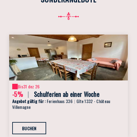
Bis
31 dez 26
-5%
|
Schulferien ab einer Woche
Angebot gültig für :
Ferienhaus 336
|
Gîte 1332 - Château
Villemagne
BUCHEN