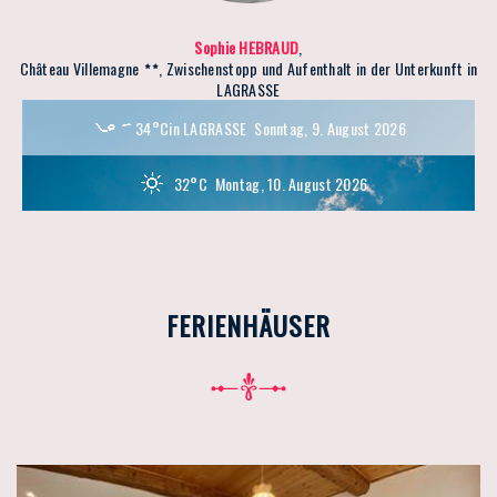
Sophie HEBRAUD
,
Château Villemagne
, Zwischenstopp und Aufenthalt in der Unterkunft in
LAGRASSE
34°C
in LAGRASSE
Sonntag, 9. August 2026
32°C
Montag, 10. August 2026
FERIENHÄUSER