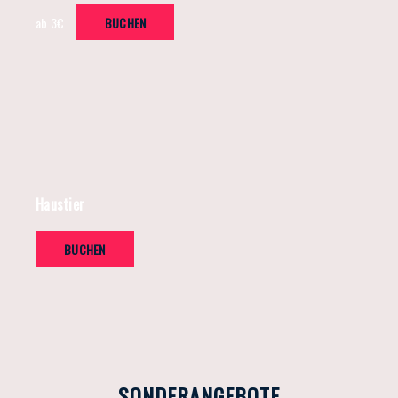
ab 3€
BUCHEN
Haustier
BUCHEN
SONDERANGEBOTE