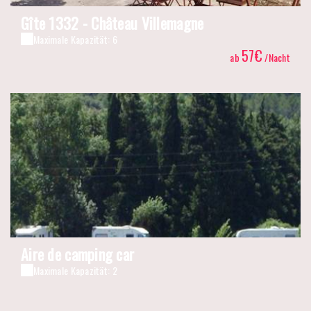
Gîte 1332 - Château Villemagne
Maximale Kapazität: 6
57€
ab
/Nacht
Aire de camping car
Maximale Kapazität: 2