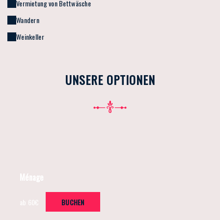
Vermietung von Bettwäsche
Wandern
Weinkeller
UNSERE OPTIONEN
Ménage
ab 60€
BUCHEN