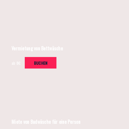
Vermietung von Bettwäsche
ab 8€
BUCHEN
Miete von Badwäsche für eine Person