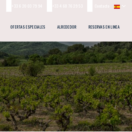
+33 6 20 03 79 94
+33 4 68 76 29 53
Contacto
OFERTAS ESPECIALES
ALREDEDOR
RESERVAS EN LINEA