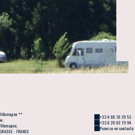
Villemagne
+33 4 68 76 29 53
ne,
+33 6 20 03 79 94
illemagne,
Ponerse en contacto 
GRASSE - FRANCE