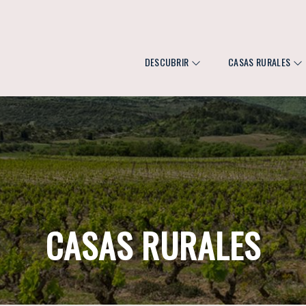
DESCUBRIR
CASAS RURALES
CASAS RURALES