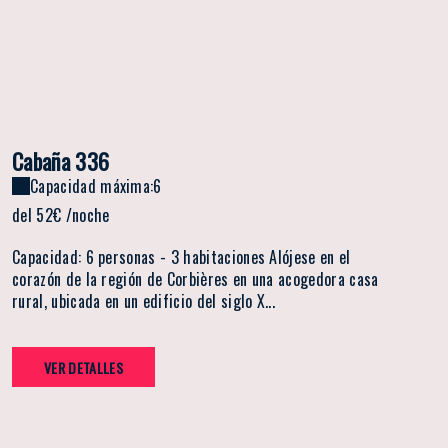
Cabaña 336
Capacidad máxima:6
del
52€
/noche
Capacidad: 6 personas - 3 habitaciones Alójese en el
corazón de la región de Corbières en una acogedora casa
rural, ubicada en un edificio del siglo X...
VER DETALLES