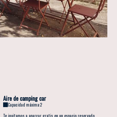
Aire de camping car
Capacidad máxima:2
Te invitamos a aparcar gratis en un espacio reservado,