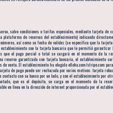
serva, salvo condiciones o tarifas especiales, mediante tarjeta de 
 la plataforma de reservas del establecimiento) indicando directam
s números, así como su fecha de validez (se especifica que la tarje
l establecimiento con la tarjeta bancaria que le permitió garantizar 
les que el pago parcial o total se cargará en el momento de la re
a reserva garantizada con tarjeta bancaria, el establecimiento car
s de venta. El establecimiento ha elegido elloha.com/stripe.com para 
 tarjeta de pago puede ser rechazada por varios motivos: tarjeta robad
n contacto con su banco por un lado, y con el establecimiento por ot
lantado, que es el depósito, se carga en el momento de la reser
ible en línea en la dirección de internet proporcionada por el estable