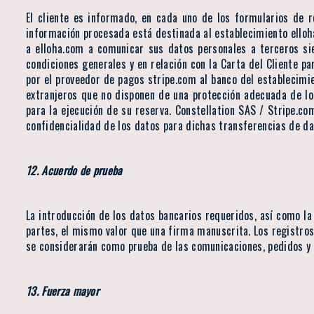
El cliente es informado, en cada uno de los formularios de r
información procesada está destinada al establecimiento elloha.
a elloha.com a comunicar sus datos personales a terceros si
condiciones generales y en relación con la Carta del Cliente pa
por el proveedor de pagos stripe.com al banco del establecimie
extranjeros que no disponen de una protección adecuada de los
para la ejecución de su reserva. Constellation SAS / Stripe.c
confidencialidad de los datos para dichas transferencias de da
12. Acuerdo de prueba
La introducción de los datos bancarios requeridos, así como la 
partes, el mismo valor que una firma manuscrita. Los registro
se considerarán como prueba de las comunicaciones, pedidos y p
13. Fuerza mayor