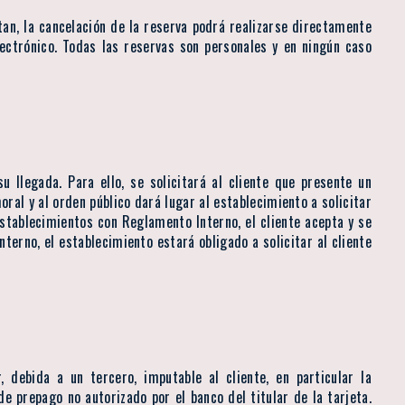
tan, la cancelación de la reserva podrá realizarse directamente
lectrónico. Todas las reservas son personales y en ningún caso
u llegada. Para ello, se solicitará al cliente que presente un
ral y al orden público dará lugar al establecimiento a solicitar
stablecimientos con Reglamento Interno, el cliente acepta y se
terno, el establecimiento estará obligado a solicitar al cliente
debida a un tercero, imputable al cliente, en particular la
 de prepago no autorizado por el banco del titular de la tarjeta.