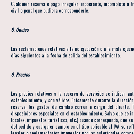
Cualquier reserva o pago irregular, inoperante, incompleto o fr
civil o penal que pudiera corresponderle.
8. Quejas
Las reclamaciones relativas a la no ejecución o a la mala ejec
días siguientes a la fecha de salida del establecimiento.
9. Precios
Los precios relativos a la reserva de servicios se indican a
establecimiento, y son válidos únicamente durante la duración
reserva, los gastos de cambio corren a cargo del cliente. 
disposiciones especiales en el establecimiento. Salvo que se in
locales, impuestos turísticos, etc.) cuando corresponda, que se
del pedido y cualquier cambio en el tipo aplicable al IVA se r
legales o reglamentarios impuestos por las autoridades compet