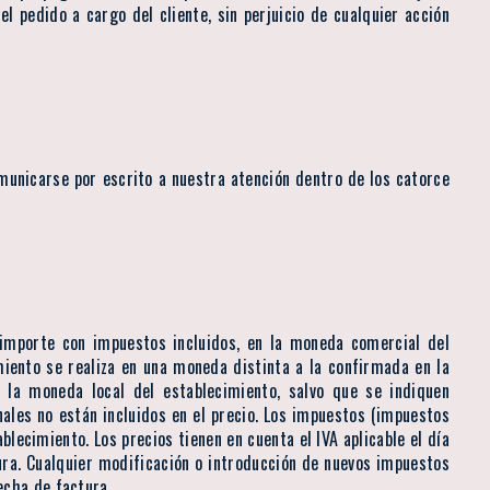
el pedido a cargo del cliente, sin perjuicio de cualquier acción
omunicarse por escrito a nuestra atención dentro de los catorce
l importe con impuestos incluidos, en la moneda comercial del
miento se realiza en una moneda distinta a la confirmada en la
 la moneda local del establecimiento, salvo que se indiquen
onales no están incluidos en el precio. Los impuestos (impuestos
lecimiento. Los precios tienen en cuenta el IVA aplicable el día
tura. Cualquier modificación o introducción de nuevos impuestos
echa de factura.