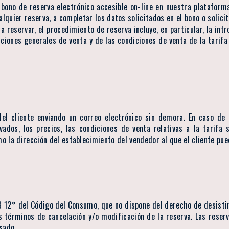
l bono de reserva electrónico accesible on-line en nuestra plataforma
lquier reserva, a completar los datos solicitados en el bono o solicitu
 a reservar, el procedimiento de reserva incluye, en particular, la int
ciones generales de venta y de las condiciones de venta de la tarifa 
el cliente enviando un correo electrónico sin demora. En caso de r
vados, los precios, las condiciones de venta relativas a la tarifa 
omo la dirección del establecimiento del vendedor al que el cliente p
28 12° del Código del Consumo, que no dispone del derecho de desistim
os términos de cancelación y/o modificación de la reserva. Las reser
sado.