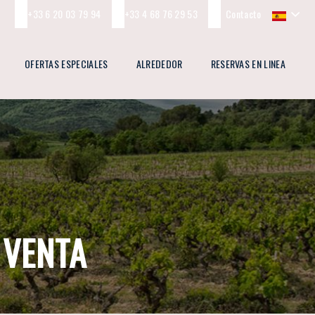
+33 6 20 03 79 94
+33 4 68 76 29 53
Contacto
OFERTAS ESPECIALES
ALREDEDOR
RESERVAS EN LINEA
 VENTA