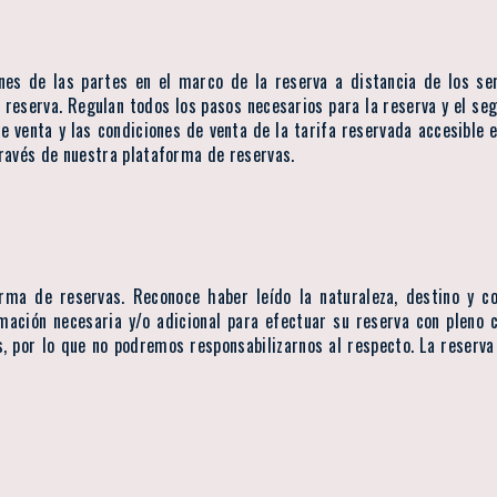
nes de las partes en el marco de la reserva a distancia de los se
eserva. Regulan todos los pasos necesarios para la reserva y el segu
e venta y las condiciones de venta de la tarifa reservada accesible 
 través de nuestra plataforma de reservas.
orma de reservas. Reconoce haber leído la naturaleza, destino y c
mación necesaria y/o adicional para efectuar su reserva con pleno c
, por lo que no podremos responsabilizarnos al respecto. La reserva 