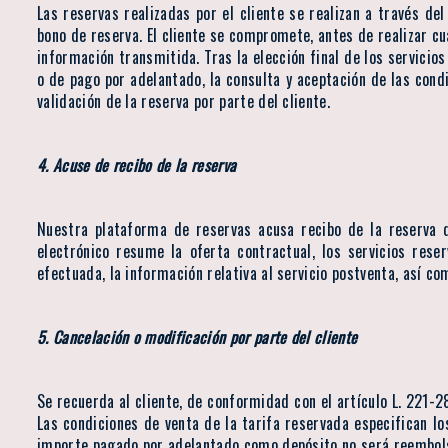
Las reservas realizadas por el cliente se realizan a través de
bono de reserva. El cliente se compromete, antes de realizar cua
información transmitida. Tras la elección final de los servicios
o de pago por adelantado, la consulta y aceptación de las condi
validación de la reserva por parte del cliente.
4. Acuse de recibo de la reserva
Nuestra plataforma de reservas acusa recibo de la reserva d
electrónico resume la oferta contractual, los servicios reser
efectuada, la información relativa al servicio postventa, así c
5. Cancelación o modificación por parte del cliente
Se recuerda al cliente, de conformidad con el artículo L. 221-
Las condiciones de venta de la tarifa reservada especifican l
importe pagado por adelantado como depósito no será reembol