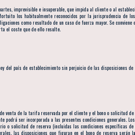
rtes, imprevisible e insuperable, que impida al cliente o al estable
ortuito los habitualmente reconocidos por la jurisprudencia de lo
bligaciones como resultado de un caso de fuerza mayor. Se conviene 
ta el coste que de ello resulte.
ey del país de establecimiento sin perjuicio de las disposiciones de
 venta de la tarifa reservada por el cliente y el bono o solicitud de
ente podrá ser incorporada a las presentes condiciones generales. 
rio o solicitud de reserva (incluidas las condiciones específicas de
rales, las disposiciones que figuran en el bono de reserva serán la