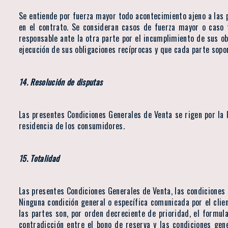
Se entiende por fuerza mayor todo acontecimiento ajeno a las pa
en el contrato. Se consideran casos de fuerza mayor o caso f
responsable ante la otra parte por el incumplimiento de sus o
ejecución de sus obligaciones recíprocas y que cada parte sopor
14. Resolución de disputas
Las presentes Condiciones Generales de Venta se rigen por la l
residencia de los consumidores.
15. Totalidad
Las presentes Condiciones Generales de Venta, las condiciones de
Ninguna condición general o específica comunicada por el cli
las partes son, por orden decreciente de prioridad, el formula
contradicción entre el bono de reserva y las condiciones gene