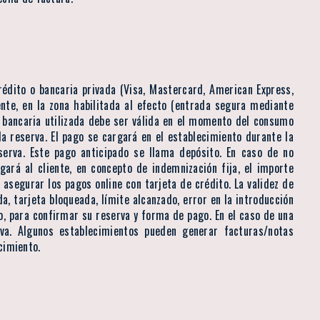
crédito o bancaria privada (Visa, Mastercard, American Express,
ente, en la zona habilitada al efecto (entrada segura mediante
ta bancaria utilizada debe ser válida en el momento del consumo
la reserva. El pago se cargará en el establecimiento durante la
serva. Este pago anticipado se llama depósito. En caso de no
gará al cliente, en concepto de indemnización fija, el importe
asegurar los pagos online con tarjeta de crédito. La validez de
a, tarjeta bloqueada, límite alcanzado, error en la introducción
ro, para confirmar su reserva y forma de pago. En el caso de una
va. Algunos establecimientos pueden generar facturas/notas
cimiento.