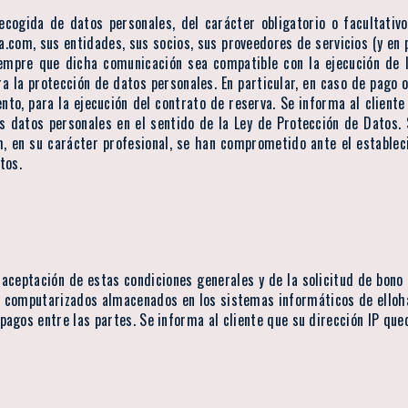
ecogida de datos personales, del carácter obligatorio o facultativ
com, sus entidades, sus socios, sus proveedores de servicios (y en pa
empre que dicha comunicación sea compatible con la ejecución de 
ra la protección de datos personales. En particular, en caso de pago 
nto, para la ejecución del contrato de reserva. Se informa al client
 datos personales en el sentido de la Ley de Protección de Datos. 
om, en su carácter profesional, se han comprometido ante el establ
tos.
aceptación de estas condiciones generales y de la solicitud de bono 
s computarizados almacenados en los sistemas informáticos de elloh
agos entre las partes. Se informa al cliente que su dirección IP que