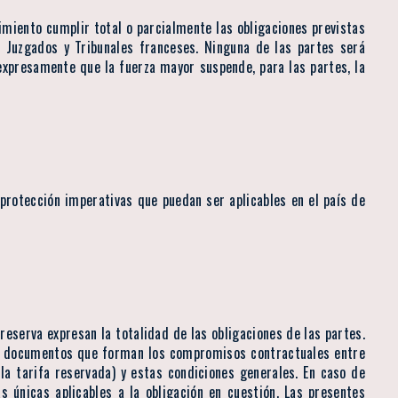
cimiento cumplir total o parcialmente las obligaciones previstas
s Juzgados y Tribunales franceses. Ninguna de las partes será
expresamente que la fuerza mayor suspende, para las partes, la
 protección imperativas que puedan ser aplicables en el país de
 reserva expresan la totalidad de las obligaciones de las partes.
Los documentos que forman los compromisos contractuales entre
 la tarifa reservada) y estas condiciones generales. En caso de
s únicas aplicables a la obligación en cuestión. Las presentes