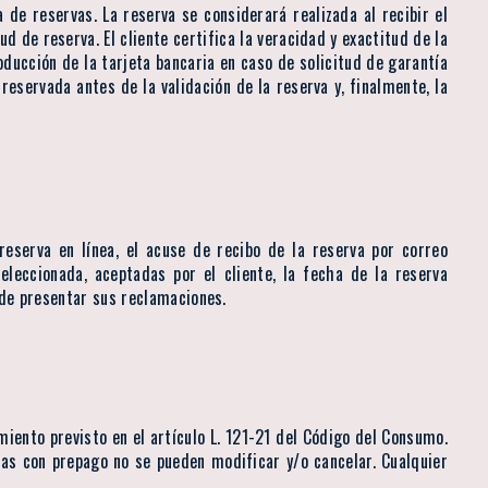
 de reservas. La reserva se considerará realizada al recibir el
d de reserva. El cliente certifica la veracidad y exactitud de la
roducción de la tarjeta bancaria en caso de solicitud de garantía
reservada antes de la validación de la reserva y, finalmente, la
eserva en línea, el acuse de recibo de la reserva por correo
seleccionada, aceptadas por el cliente, la fecha de la reserva
uede presentar sus reclamaciones.
iento previsto en el artículo L. 121-21 del Código del Consumo.
vas con prepago no se pueden modificar y/o cancelar. Cualquier