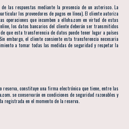
o de las respuestas mediante la presencia de un asterisco. La
rticular los proveedores de pagos en línea). El cliente autoriza
las operaciones que incumben a elloha.com en virtud de estas
online, los datos bancarios del cliente deberán ser transmitidos
e de que esta transferencia de datos puede tener lugar a países
Sin embargo, el cliente consiente esta transferencia necesaria
ecimiento a tomar todas las medidas de seguridad y respetar la
o reserva, constituye una firma electrónica que tiene, entre las
a.com. se conservarán en condiciones de seguridad razonables y
da registrada en el momento de la reserva.