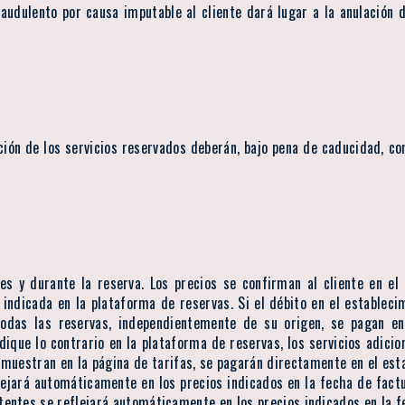
audulento por causa imputable al cliente dará lugar a la anulación d
ución de los servicios reservados deberán, bajo pena de caducidad, c
ntes y durante la reserva. Los precios se confirman al cliente en e
 indicada en la plataforma de reservas. Si el débito en el estableci
Todas las reservas, independientemente de su origen, se pagan en
dique lo contrario en la plataforma de reservas, los servicios adici
 muestran en la página de tarifas, se pagarán directamente en el estab
eflejará automáticamente en los precios indicados en la fecha de fac
entes se reflejará automáticamente en los precios indicados en la f