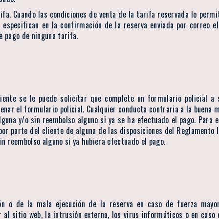
ifa. Cuando las condiciones de venta de la tarifa reservada lo permi
 especifican en la confirmación de la reserva enviada por correo e
e pago de ninguna tarifa.
ente se le puede solicitar que complete un formulario policial a s
ar el formulario policial. Cualquier conducta contraria a la buena mo
lguna y/o sin reembolso alguno si ya se ha efectuado el pago. Para e
r parte del cliente de alguna de las disposiciones del Reglamento In
in reembolso alguno si ya hubiera efectuado el pago.
ón o de la mala ejecución de la reserva en caso de fuerza mayor, 
 al sitio web, la intrusión externa, los virus informáticos o en caso