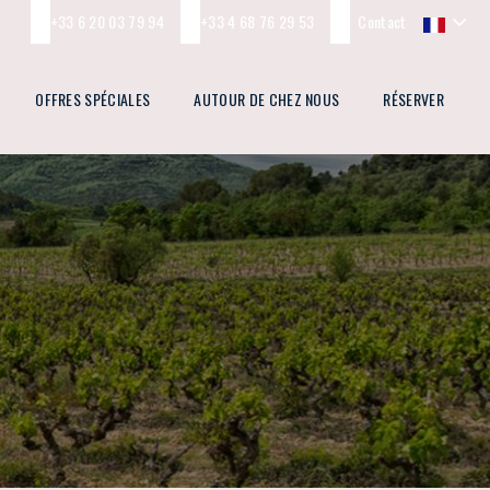
+33 6 20 03 79 94
+33 4 68 76 29 53
Contact
OFFRES SPÉCIALES
AUTOUR DE CHEZ NOUS
RÉSERVER