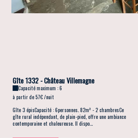
Gîte 1332 - Château Villemagne
Capacité maximum : 6
à partir de
57€
/nuit
Gîte 3 épisCapacité : 6personnes. 82m² - 2 chambresCe
gîte rural indépendant, de plain-pied, offre une ambiance
contemporaine et chaleureuse. Il dispo...