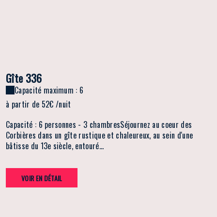
Gîte 336
Capacité maximum : 6
à partir de
52€
/nuit
Capacité : 6 personnes - 3 chambresSéjournez au coeur des
Corbières dans un gîte rustique et chaleureux, au sein d'une
bâtisse du 13e siècle, entouré...
VOIR EN DÉTAIL