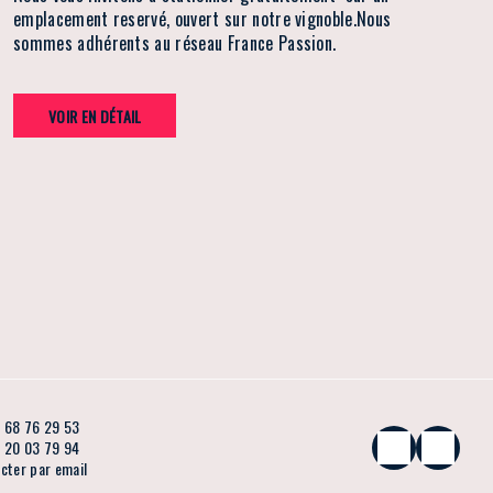
emplacement reservé, ouvert sur notre vignoble.Nous
sommes adhérents au réseau France Passion.
VOIR EN DÉTAIL
 68 76 29 53
 20 03 79 94
cter par email