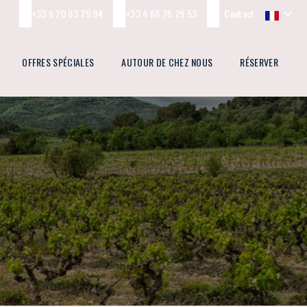
+33 6 20 03 79 94
+33 4 68 76 29 53
Contact
OFFRES SPÉCIALES
AUTOUR DE CHEZ NOUS
RÉSERVER