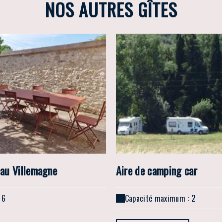
NOS AUTRES GÎTES
eau Villemagne
Aire de camping car
 6
Capacité maximum : 2
t