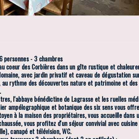
 6 personnes - 3 chambres
au coeur des Corbières dans un gîte rustique et chaleureu
omaine, avec jardin privatif et caveau de dégustation sur 
 au rythme des découvertes nature et patrimoine et des
.
res, l'abbaye bénédictine de Lagrasse et les ruelles médi
tier ampélographique et botanique des six sens vous offr
itoyen à la maison des propriétaires, vous accueille dans
chaussée, vous profitez d'un séjour convivial avec cuisin
lle), canapé et télévision, WC.