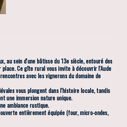
Château Villemagne gîte 336 salon
x, au sein d'une bâtisse du 13e siècle, entouré des
place. Ce gîte rural vous invite à découvrir l'Aude
 rencontres avec les vignerons du domaine de
évales vous plongent dans l'histoire locale, tandis
ent une immersion nature unique.
 une ambiance rustique.
e ouverte entièrement équipée (four, micro-ondes,