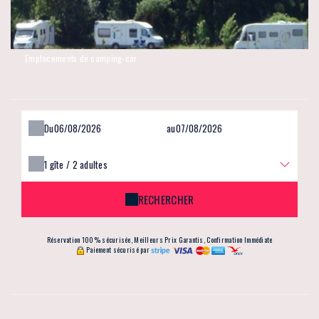
Emplacements de camping-car
Du
au
1
gîte /
2
adultes
RECHERCHER
Réservation 100% sécurisée, Meilleurs Prix Garantis, Confirmation Immédiate
Paiement sécurisé par