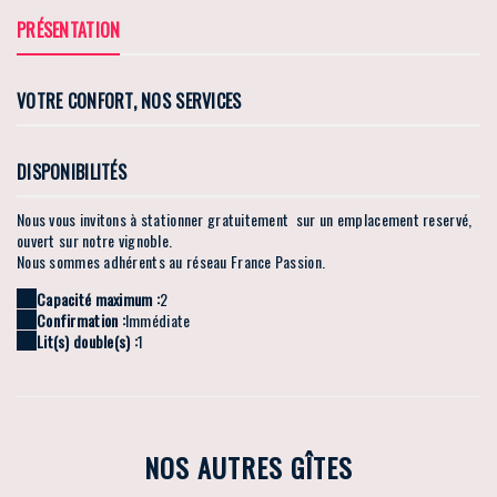
PRÉSENTATION
VOTRE CONFORT, NOS SERVICES
DISPONIBILITÉS
Nous vous invitons à stationner gratuitement sur un emplacement reservé,
ouvert sur notre vignoble.
Nous sommes adhérents au réseau France Passion.
Capacité maximum :
2
Confirmation :
Immédiate
Lit(s) double(s) :
1
NOS AUTRES GÎTES