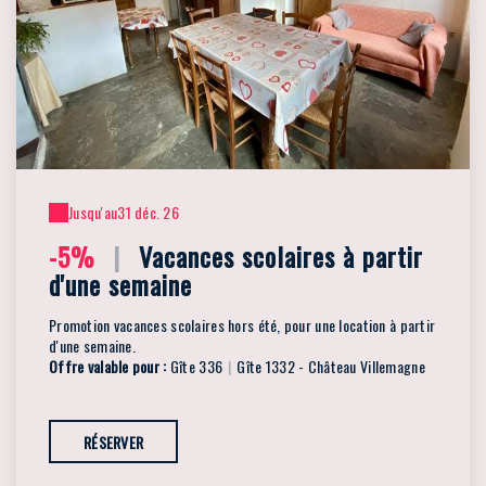
Jusqu'au
31 déc. 26
-5%
|
Vacances scolaires à partir
d'une semaine
Promotion vacances scolaires hors été, pour une location à partir
d'une semaine.
Offre valable pour :
Gîte 336
|
Gîte 1332 - Château Villemagne
RÉSERVER