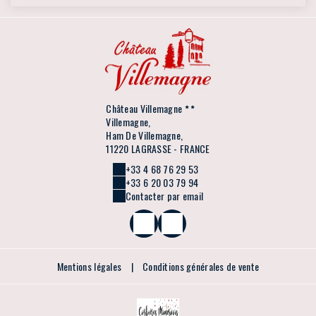
Château Villemagne
Villemagne,
Ham De Villemagne,
11220 LAGRASSE - FRANCE
+33 4 68 76 29 53
+33 6 20 03 79 94
Contacter par email
Mentions légales
|
Conditions générales de vente