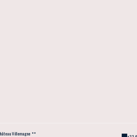
hâteau Villemagne
+33 4