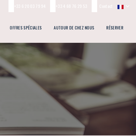
+33 6 20 03 79 94
+33 4 68 76 29 53
Contact
OFFRES SPÉCIALES
AUTOUR DE CHEZ NOUS
RÉSERVER